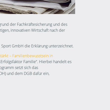
grund der Fachkräftesicherung und des
tigen, innovativen Wirtschaft nach der
 Sport GmbH die Erklärung unterzeichnet.
stärkt – Familienbewusstsein in
folgsfaktor Familie“. Hierbei handelt es
ogramm setzt sich das
ZDH) und dem DGB dafür ein,