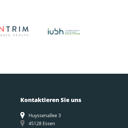
Kontaktieren Sie uns
Huyssenallee 3
45128 Essen