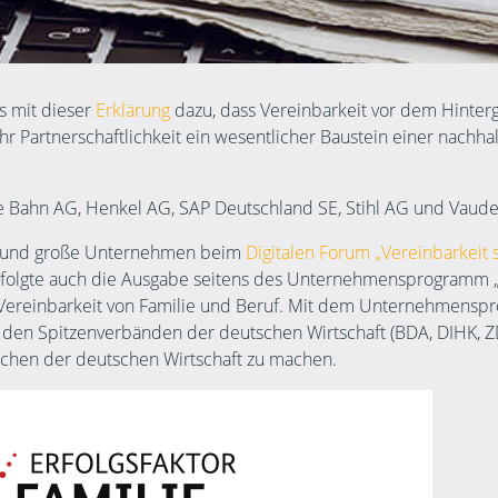
s mit dieser
Erklärung
dazu, dass Vereinbarkeit vor dem Hinter
r Partnerschaftlichkeit ein wesentlicher Baustein einer nachhal
 Bahn AG, Henkel AG, SAP Deutschland SE, Stihl AG und Vaude
lere und große Unternehmen beim
Digitalen Forum „Vereinbarkeit 
folgte auch die Ausgabe seitens des Unternehmensprogramm „Er
 Vereinbarkeit von Familie und Beruf. Mit dem Unternehmenspr
den Spitzenverbänden der deutschen Wirtschaft (BDA, DIHK, 
ichen der deutschen Wirtschaft zu machen.