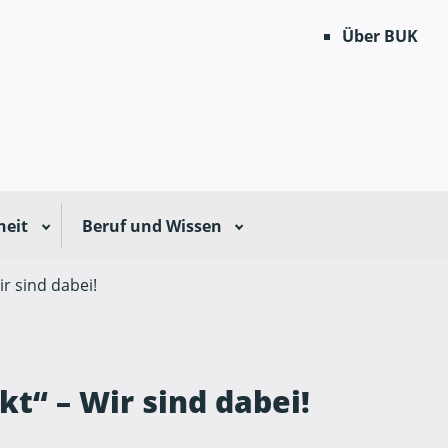
Über BUK
heit
Beruf und Wissen
ir sind dabei!
kt“ – Wir sind dabei!