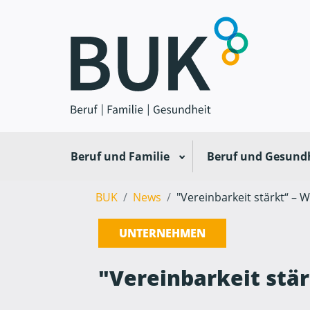
Beruf und Familie
Beruf und Gesund
BUK
News
"Vereinbarkeit stärkt“ – W
UNTERNEHMEN
"Vereinbarkeit stär