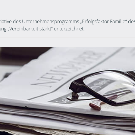
tiative des Unternehmensprogramms „Erfolgsfaktor Familie“ des
g „Vereinbarkeit stärkt“ unterzeichnet.