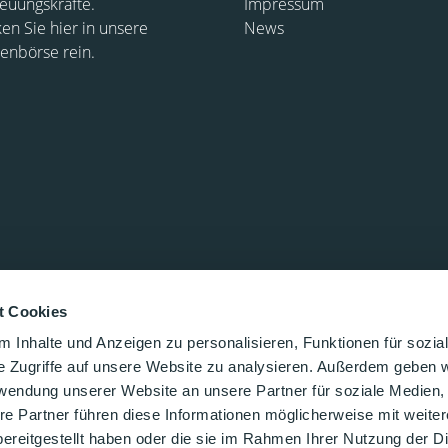
euungskräfte.
Impressum
ken Sie hier in unsere
News
lenbörse rein.
t Cookies
 Inhalte und Anzeigen zu personalisieren, Funktionen für sozia
e Zugriffe auf unsere Website zu analysieren. Außerdem geben w
rwendung unserer Website an unsere Partner für soziale Medien
re Partner führen diese Informationen möglicherweise mit weite
ereitgestellt haben oder die sie im Rahmen Ihrer Nutzung der D