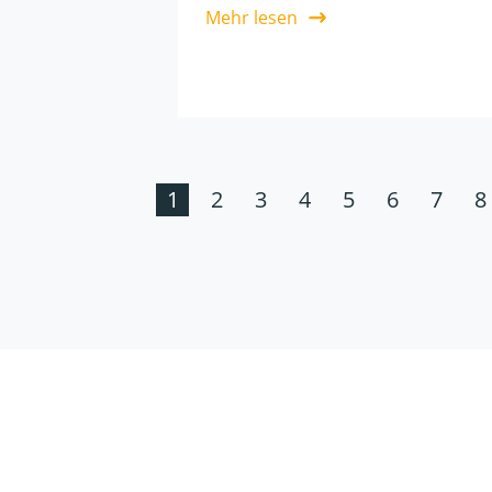
Mehr lesen
1
2
3
4
5
6
7
8