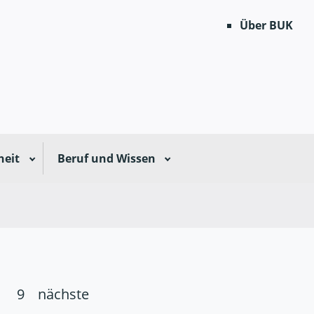
Über BUK
heit
Beruf und Wissen
9
nächste