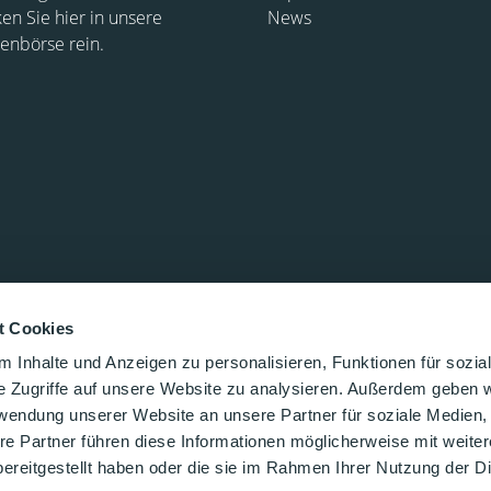
ken Sie hier in unsere
News
lenbörse rein.
t Cookies
 Inhalte und Anzeigen zu personalisieren, Funktionen für sozia
e Zugriffe auf unsere Website zu analysieren. Außerdem geben w
rwendung unserer Website an unsere Partner für soziale Medien
re Partner führen diese Informationen möglicherweise mit weite
ereitgestellt haben oder die sie im Rahmen Ihrer Nutzung der D