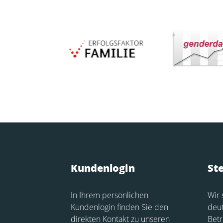
Kundenlogin
St
In Ihrem persönlichen
Wir 
Kundenlogin finden Sie den
deu
direkten Kontakt zu unseren
Betr