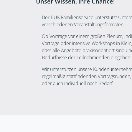
Unser Wissen, Ihre Chance!
Der BUK Familienservice unterstützt Unte
verschiedenen Veranstaltungsformaten.
Ob Vorträge vor einem großen Plenum, indi
Vorträge oder intensive Workshops in Kleing
dass alle Angebote praxisorientiert sind un
Bedürfnisse der Teilnehmenden eingehen.
Wir unterstützen unsere Kundenunternehm
regelmäßig stattfindenden Vortragsrunden
oder auch individuell nach Bedarf.