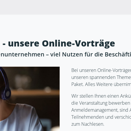
l - unsere Online-Vorträge
unternehmen – viel Nutzen für die Beschäfti
Bei unseren Online-Vorträge
unseren spannenden Themen 
Paket. Alles Weitere überni
Wir stellen Ihnen einen Ank
die Veranstaltung bewerbe
Anmeldemanagement, sind A
Teilnehmenden und verschick
zum Nachlesen.