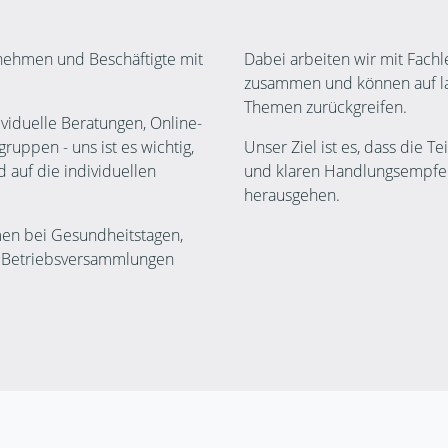
rnehmen und Beschäftigte mit
Dabei arbeiten wir mit Fach
zusammen und können auf la
Themen zurückgreifen.
viduelle Beratungen, Online-
ruppen - uns ist es wichtig,
Unser Ziel ist es, dass die 
d auf die individuellen
und klaren Handlungsempfeh
herausgehen.
en bei Gesundheitstagen,
, Betriebsversammlungen