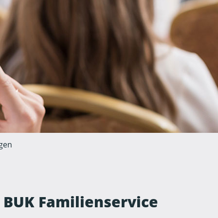
gen
 BUK Familienservice