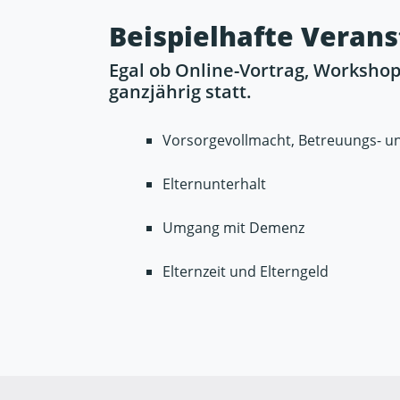
Beispielhafte Veran
Egal ob Online-Vortrag, Workshop
ganzjährig statt.
Vorsorgevollmacht, Betreuungs- u
Elternunterhalt
Umgang mit Demenz
Elternzeit und Elterngeld