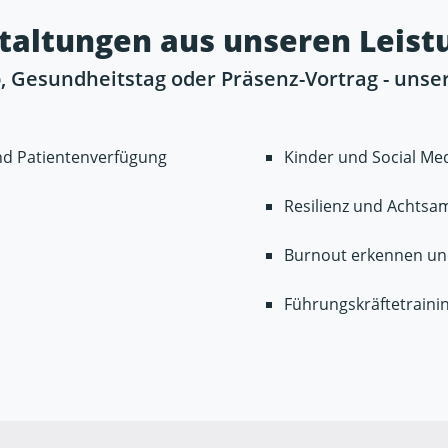
staltungen aus unseren Leis
, Gesundheitstag oder Präsenz-Vortrag - unse
nd Patientenverfügung
Kinder und Social Me
Resilienz und Achtsa
Burnout erkennen u
Führungskräftetraini