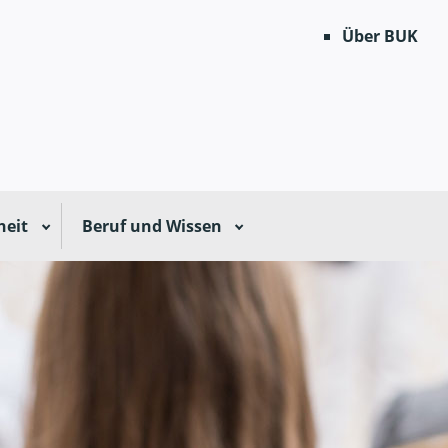
Über BUK
heit
Beruf und Wissen