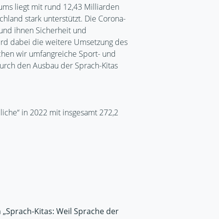
ms liegt mit rund 12,43 Milliarden
hland stark unterstützt. Die Corona-
 und ihnen Sicherheit und
wird dabei die weitere Umsetzung des
chen wir umfangreiche Sport- und
durch den Ausbau der Sprach-Kitas
iche“ in 2022 mit insgesamt 272,2
Sprach-Kitas: Weil Sprache der