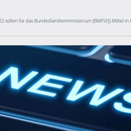
2 sollen für das Bundesfamilienministerium (BMFSFJ) Mittel in 