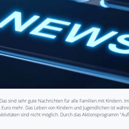
Das sind sehr gute Nachrichten für alle Familien mit Kindern. 
n Euro mehr. Das Leben von Kindern und Jugendlichen ist währ
ktivitäten sind nicht möglich. Durch das Aktionsprogramm "Au