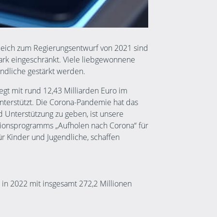
rgleich zum Regierungsentwurf von 2021 sind
ark eingeschränkt. Viele liebgewonnene
endliche gestärkt werden.
egt mit rund 12,43 Milliarden Euro im
nterstützt. Die Corona-Pandemie hat das
d Unterstützung zu geben, ist unsere
tionsprogramms „Aufholen nach Corona“ für
ür Kinder und Jugendliche, schaffen
in 2022 mit insgesamt 272,2 Millionen