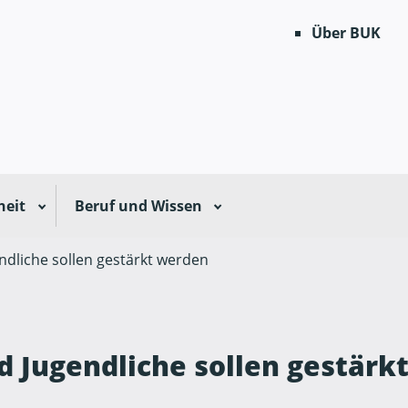
Über BUK
heit
Beruf und Wissen
ndliche sollen gestärkt werden
d Jugendliche sollen gestärk