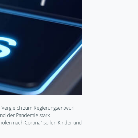
Im Vergleich zum Regierungsentwurf
end der Pandemie stark
fholen nach Corona" sollen Kinder und