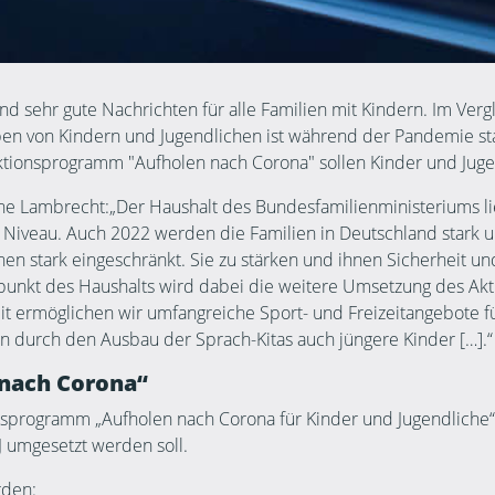
nd sehr gute Nachrichten für alle Familien mit Kindern. Im Ve
ben von Kindern und Jugendlichen ist während der Pandemie st
 Aktionsprogramm "Aufholen nach Corona" sollen Kinder und Jug
ine Lambrecht:
„Der Haushalt des Bundesfamilienministeriums li
 Niveau. Auch 2022 werden die Familien in Deutschland stark u
en stark eingeschränkt. Sie zu stärken und ihnen Sicherheit un
rpunkt des Haushalts wird dabei die weitere Umsetzung des Ak
it ermöglichen wir umfangreiche Sport- und Freizeitangebote f
n durch den Ausbau der Sprach-Kitas auch jüngere Kinder […].“
nach Corona“
nsprogramm „Aufholen nach Corona für Kinder und Jugendliche“ 
 umgesetzt werden soll.
rden: