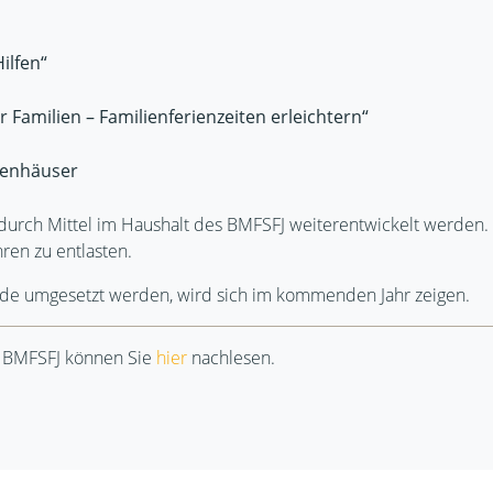
ilfen“
Familien – Familienferienzeiten erleichtern“
nenhäuser
urch Mittel im Haushalt des BMFSFJ weiterentwickelt werden. Ziel
ren zu entlasten.
e umgesetzt werden, wird sich im kommenden Jahr zeigen.
es BMFSFJ können Sie
hier
nachlesen.