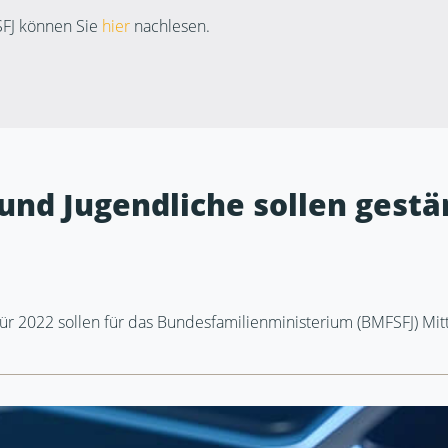
SFJ können Sie
hier
nachlesen.
 und Jugendliche sollen gest
r 2022 sollen für das Bundesfamilienministerium (BMFSFJ) Mitt