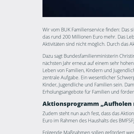
Wir vom BUK Familienservice finden: Das si
das rund 200 Millionen Euro mehr. Das Le
Aktivitäten sind nicht möglich. Durch das
Dazu sagt Bundesfamilienministerin Christ
nächsten Jahr erneut auf einem sehr hohen
Leben von Familien, Kindern und Jugendlich
zentrale Aufgabe. Ein wesentlicher Schwe
Kinder, Jugendliche und Familien sein. Dam
Erholungsangebote für Familien und förder
Aktionsprogramm „Aufholen 
Zudem steht nun auch fest, dass das Aktio
Euro im Rahmen des Haushalts des BMFSFJ
Folgende Maßnahmen sollen gefördert we