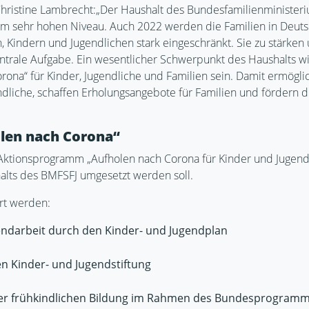
hristine Lambrecht:
„Der Haushalt des Bundesfamilienministeriu
em sehr hohen Niveau. Auch 2022 werden die Familien in Deutsc
 Kindern und Jugendlichen stark eingeschränkt. Sie zu stärken
entrale Aufgabe. Ein wesentlicher Schwerpunkt des Haushalts 
ona“ für Kinder, Jugendliche und Familien sein. Damit ermögli
ndliche, schaffen Erholungsangebote für Familien und fördern 
len nach Corona“
 Aktionsprogramm „Aufholen nach Corona für Kinder und Jugendl
lts des BMFSFJ umgesetzt werden soll.
rt werden:
endarbeit durch den Kinder- und Jugendplan
en Kinder- und Jugendstiftung
 frühkindlichen Bildung im Rahmen des Bundesprogramm „