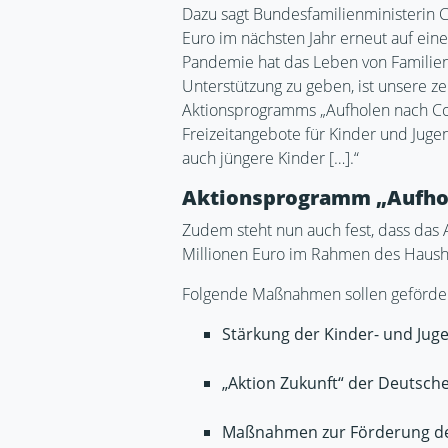
Dazu sagt Bundesfamilienministerin C
Euro im nächsten Jahr erneut auf ein
Pandemie hat das Leben von Familien,
Unterstützung zu geben, ist unsere z
Aktionsprogramms „Aufholen nach Cor
Freizeitangebote für Kinder und Juge
auch jüngere Kinder […].“
Aktionsprogramm „Aufho
Zudem steht nun auch fest, dass das
Millionen Euro im Rahmen des Hausha
Folgende Maßnahmen sollen geförde
Stärkung der Kinder- und Jug
„Aktion Zukunft“ der Deutsch
Maßnahmen zur Förderung der