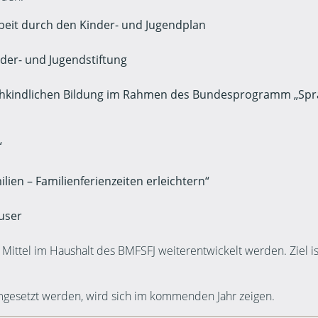
beit durch den Kinder- und Jugendplan
der- und Jugendstiftung
kindlichen Bildung im Rahmen des Bundesprogramm „Sprach
“
ien – Familienferienzeiten erleichtern“
user
ittel im Haushalt des BMFSFJ weiterentwickelt werden. Ziel ist 
esetzt werden, wird sich im kommenden Jahr zeigen.