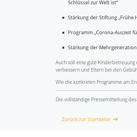
Schlüssel zur Welt ist“
Stärkung der Stiftung „Frühe H
Programm „Corona-Auszeit für 
Stärkung der Mehrgeneratio
Auch soll eine gute Kinderbetreuung d
verbessern und Eltern bei den Gebüh
Wie die konkreten Programme am End
Die vollständige Pressemitteilung d
Zurück zur Startseite