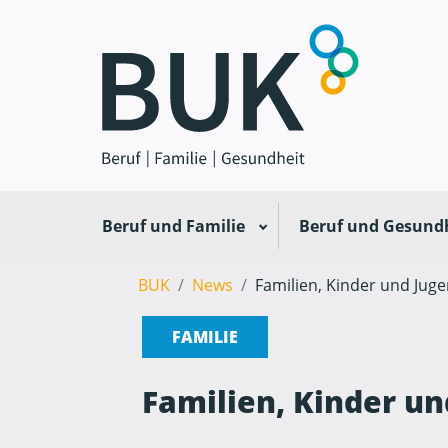
Beruf und Familie
Beruf und Gesund
BUK
News
Familien, Kinder und Juge
FAMILIE
Familien, Kinder un